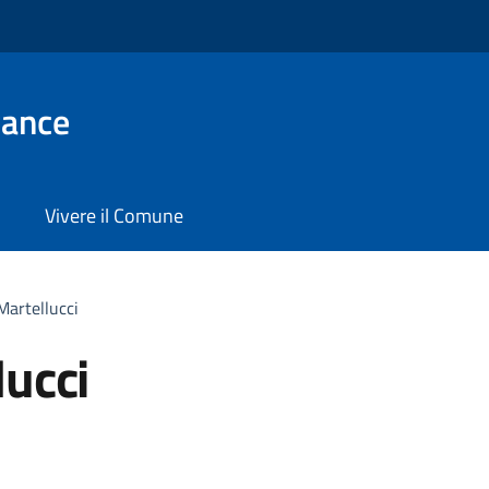
ance
Vivere il Comune
Martellucci
lucci