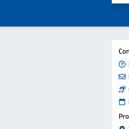
Con
Pro