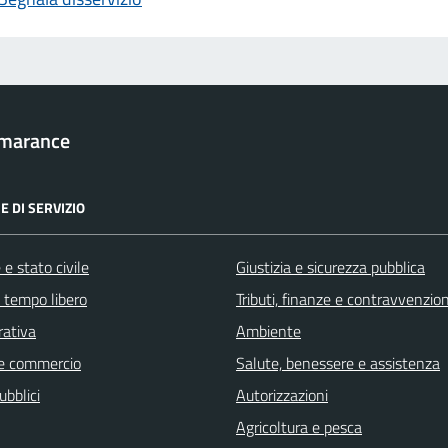
marance
E DI SERVIZIO
e stato civile
Giustizia e sicurezza pubblica
e tempo libero
Tributi, finanze e contravvenzion
rativa
Ambiente
e commercio
Salute, benessere e assistenza
ubblici
Autorizzazioni
Agricoltura e pesca