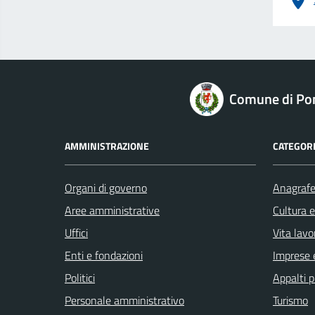
logo Unione Europea
Comune di Po
AMMINISTRAZIONE
CATEGORI
Organi di governo
Anagrafe 
Aree amministrative
Cultura 
Uffici
Vita lavo
Enti e fondazioni
Imprese 
Politici
Appalti p
Personale amministrativo
Turismo