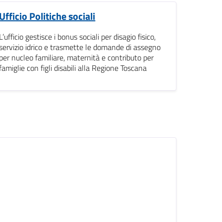
Ufficio Politiche sociali
L’ufficio gestisce i bonus sociali per disagio fisico,
servizio idrico e trasmette le domande di assegno
per nucleo familiare, maternità e contributo per
famiglie con figli disabili alla Regione Toscana