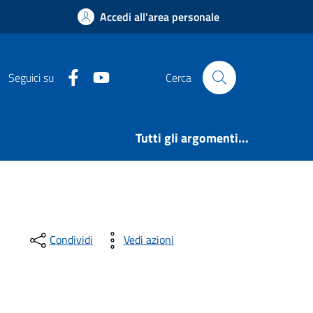
Accedi all'area personale
Facebook
YouTube
Seguici su
Cerca
Tutti gli argomenti...
Condividi
Vedi azioni