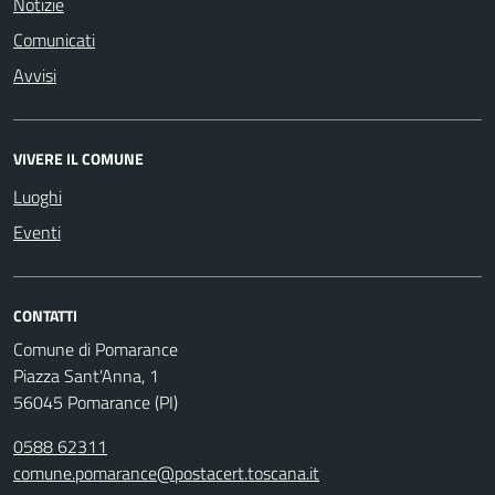
Notizie
Comunicati
Avvisi
VIVERE IL COMUNE
Luoghi
Eventi
CONTATTI
Comune di Pomarance
Piazza Sant'Anna, 1
56045 Pomarance (PI)
0588 62311
comune.pomarance@postacert.toscana.it