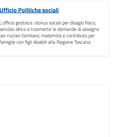
Ufficio Politiche sociali
L’ufficio gestisce i bonus sociali per disagio fisico,
servizio idrico e trasmette le domande di assegno
per nucleo familiare, maternità e contributo per
famiglie con figli disabili alla Regione Toscana