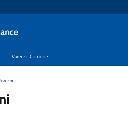
ance
Vivere il Comune
Franconi
ni