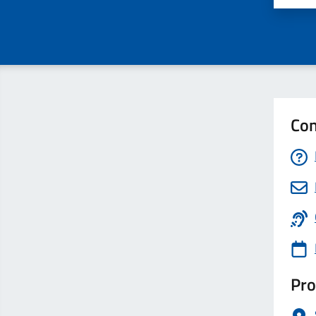
Con
Pro