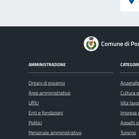
logo Unione Europea
Comune di Po
AMMINISTRAZIONE
CATEGORI
Organi di governo
Anagrafe 
Aree amministrative
Cultura 
Uffici
Vita lavo
Enti e fondazioni
Imprese 
Politici
Appalti p
Personale amministrativo
Turismo