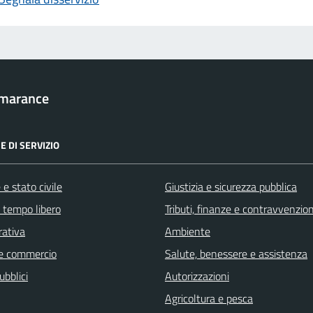
marance
E DI SERVIZIO
e stato civile
Giustizia e sicurezza pubblica
e tempo libero
Tributi, finanze e contravvenzion
rativa
Ambiente
e commercio
Salute, benessere e assistenza
ubblici
Autorizzazioni
Agricoltura e pesca