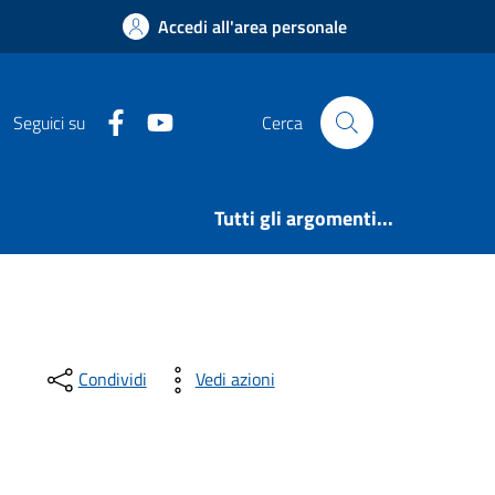
Accedi all'area personale
Facebook
YouTube
Seguici su
Cerca
Tutti gli argomenti...
Condividi
Vedi azioni