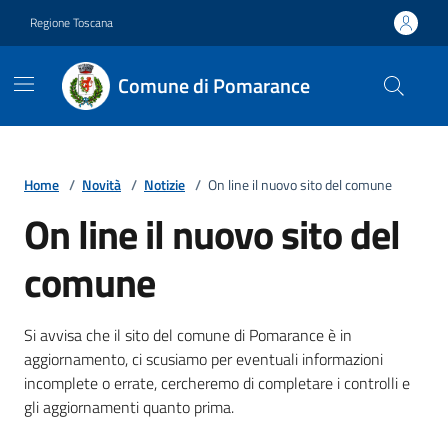
Vai ai contenuti
Vai al footer
Regione Toscana
Comune di Pomarance
Home
/
Novità
/
Notizie
/
On line il nuovo sito del comune
On line il nuovo sito del
comune
Dettagli della notizia
Si avvisa che il sito del comune di Pomarance è in
aggiornamento, ci scusiamo per eventuali informazioni
incomplete o errate, cercheremo di completare i controlli e
gli aggiornamenti quanto prima.