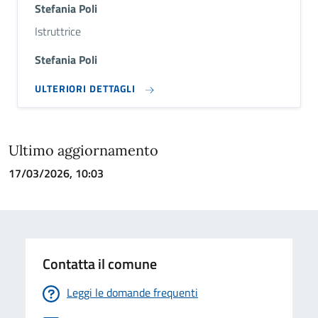
Stefania Poli
Descrizione breve
Istruttrice
Stefania Poli
ULTERIORI DETTAGLI
Ultimo aggiornamento
17/03/2026, 10:03
Contatta il comune
Leggi le domande frequenti