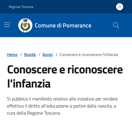
Vai ai contenuti
Vai al footer
Regione Toscana
Comune di Pomarance
Home
/
Novità
/
Avvisi
/
Conoscere e riconoscere l'infanzia
Conoscere e riconoscere
l'infanzia
Dettagli della notizia
Si pubblica il manifesto relativo alle iniziative per rendere
effettivo il diritto all'educazione a partire dalla nascita, a
cura della Regione Toscana.