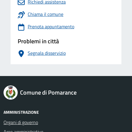
Richiedi assistenza
Chiama il comune
Prenota appuntamento
Problemi in città
Segnala disservizio
logo Unione Europea
Comune di Pomarance
AMMINISTRAZIONE
Organi di governo
Aree amministrative