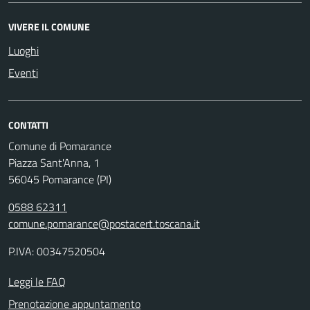
VIVERE IL COMUNE
Luoghi
Eventi
CONTATTI
Comune di Pomarance
Piazza Sant'Anna, 1
56045 Pomarance (PI)
0588 62311
comune.pomarance@postacert.toscana.it
P.IVA: 00347520504
Leggi le FAQ
Prenotazione appuntamento